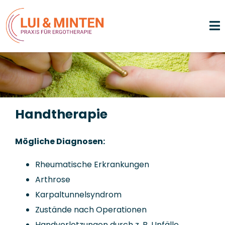
Handtherapie
Mögliche Diagnosen:
Rheumatische Erkrankungen
Arthrose
Karpaltunnelsyndrom
Zustände nach Operationen
Handverletzungen durch z. B. Unfälle