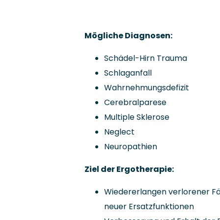
Mögliche Diagnosen:
Schädel-Hirn Trauma
Schlaganfall
Wahrnehmungsdefizit
Cerebralparese
Multiple Sklerose
Neglect
Neuropathien
Ziel der Ergotherapie:
Wiedererlangen verlorener Fä
neuer Ersatzfunktionen