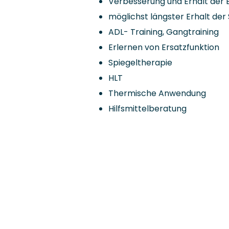
Verbesserung und Erhalt der 
möglichst längster Erhalt der
ADL- Training, Gangtraining
Erlernen von Ersatzfunktion
Spiegeltherapie
HLT
Thermische Anwendung
Hilfsmittelberatung